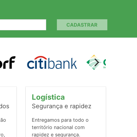
CADASTRAR
Logística
ados
Segurança e rapidez
ção
Entregamos para todo o
território nacional com
vo,
rapidez e segurança.