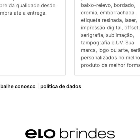
baixo-relevo, bordado,
pre da qualidade desde
cromia, emborrachada,
mpra até a entrega.
etiqueta resinada, laser,
impressão digital, offset,
serigrafia, sublimação,
tampografia e UV. Sua
marca, logo ou arte, ser
personalizados no melho
produto da melhor forma
abalhe conosco
|
política de dados