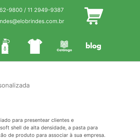
262-9800
/
11 2949-9387
indes@elobrindes.com.br
sonalizada
ado para presentear clientes e
oft shell de alta densidade, a pasta para
ção de produto para associar à sua empresa.