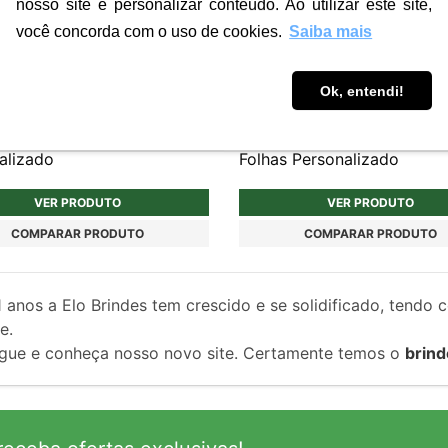
nosso site e personalizar conteúdo. Ao utilizar este site,
você concorda com o uso de cookies.
Saiba mais
Ok, entendi!
PRC090
ador por indução Iwatch
Caderno Tipo Moleskine de
alizado
Folhas Personalizado
VER PRODUTO
VER PRODUTO
COMPARAR PRODUTO
COMPARAR PRODUTO
1
anos a Elo Brindes tem crescido e se solidificado, tendo 
e.
gue e conheça nosso novo site. Certamente temos o
brind