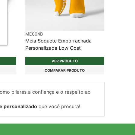
ME004B
 96
Meia Soquete Emborrachada
Personalizada Low Cost
VER PRODUTO
COMPARAR PRODUTO
como pilares a confiança e o respeito ao
e personalizado
que você procura!