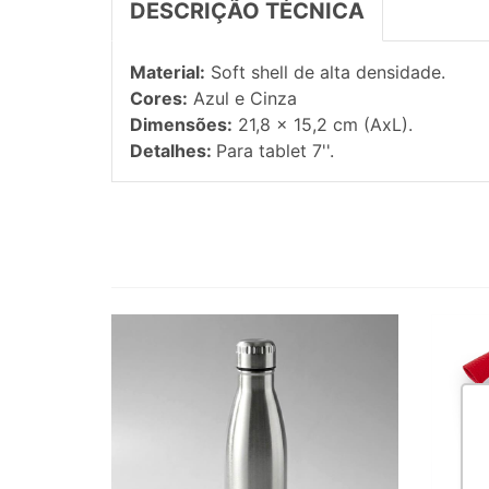
DESCRIÇÃO TÉCNICA
Material:
Soft shell de alta densidade.
Cores:
Azul e Cinza
Dimensões:
21,8 x 15,2 cm (AxL).
Detalhes:
Para tablet 7''.