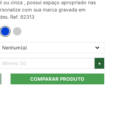
l ou cinza , possui espaço apropriado nas
 Personalize com sua marca gravada em
des. Ref. 92313
+
COMPARAR PRODUTO