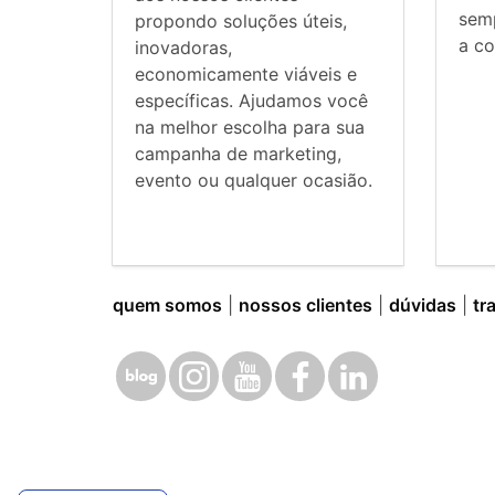
sem
propondo soluções úteis,
a co
inovadoras,
economicamente viáveis e
específicas. Ajudamos você
na melhor escolha para sua
campanha de marketing,
evento ou qualquer ocasião.
quem somos
|
nossos clientes
|
dúvidas
|
tr