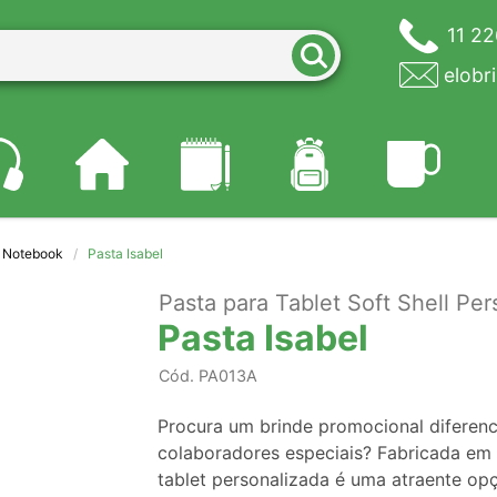
11 2
elobr
e Notebook
Pasta Isabel
Pasta para Tablet Soft Shell Per
Pasta Isabel
Cód.
PA013A
Procura um brinde promocional diferenci
colaboradores especiais? Fabricada em s
tablet personalizada é uma atraente op