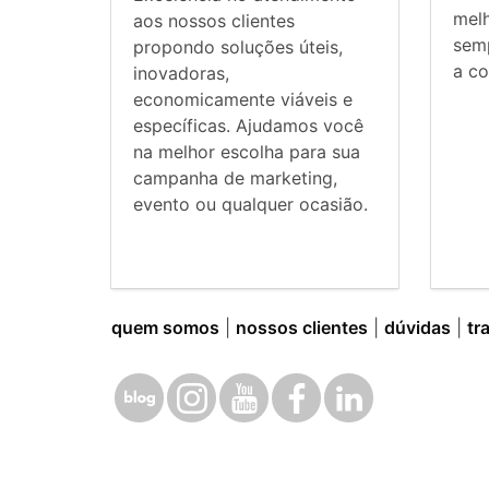
mel
aos nossos clientes
sem
propondo soluções úteis,
a co
inovadoras,
economicamente viáveis e
específicas. Ajudamos você
na melhor escolha para sua
campanha de marketing,
evento ou qualquer ocasião.
quem somos
|
nossos clientes
|
dúvidas
|
tr