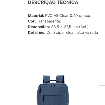
DESCRIÇÃO TÉCNICA
Material:
PVC All Clear 0.40 opaco.
Cor:
Transparente.
Dimensões:
33,5 x 37,5 cm (AxL).
Detalhes:
Com zíper clear, alça vazada