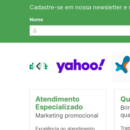
Cadastre-se em nossa newsletter e r
Nome
Atendimento
Qu
Especializado
Bri
qua
Marketing promocional
Tra
Excelência no atendimento