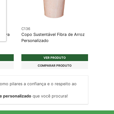
C136
rtiva
Copo Sustentável Fibra de Arroz
Personalizado
VER PRODUTO
COMPARAR PRODUTO
como pilares a confiança e o respeito ao
e personalizado
que você procura!