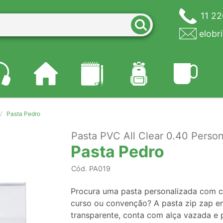
11 2
elobr
Pasta Pedro
Pasta PVC All Clear 0.40 Person
Pasta Pedro
Cód.
PA019
Procura uma pasta personalizada com cu
curso ou convenção? A pasta zip zap e
transparente, conta com alça vazada e