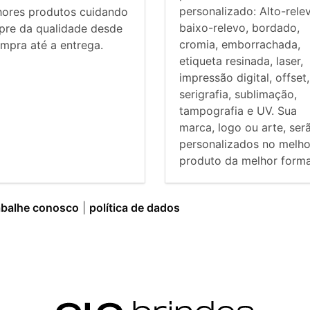
personalizado: Alto-rele
hores produtos cuidando
baixo-relevo, bordado,
pre da qualidade desde
cromia, emborrachada,
mpra até a entrega.
etiqueta resinada, laser,
impressão digital, offset,
serigrafia, sublimação,
tampografia e UV. Sua
marca, logo ou arte, ser
personalizados no melho
produto da melhor forma
abalhe conosco
|
política de dados