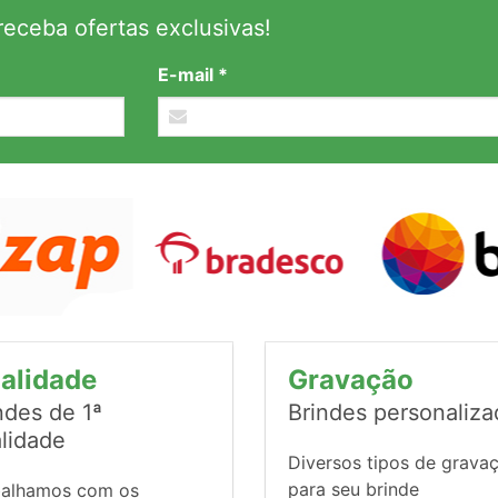
eceba ofertas exclusivas!
E-mail *
alidade
Gravação
ndes de 1ª
Brindes personaliz
lidade
Diversos tipos de grava
para seu brinde
balhamos com os