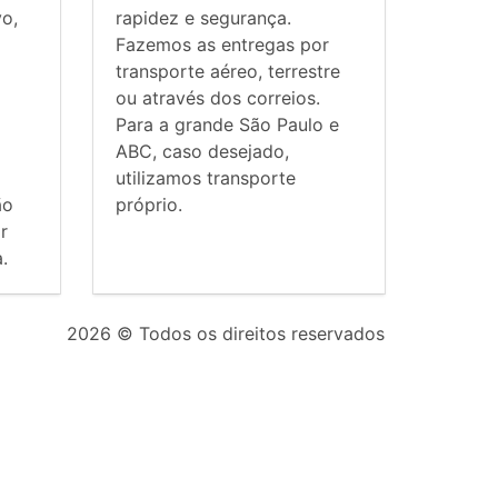
vo,
rapidez e segurança.
Fazemos as entregas por
transporte aéreo, terrestre
ou através dos correios.
Para a grande São Paulo e
ABC, caso desejado,
utilizamos transporte
ão
próprio.
r
.
2026
© Todos os direitos reservados