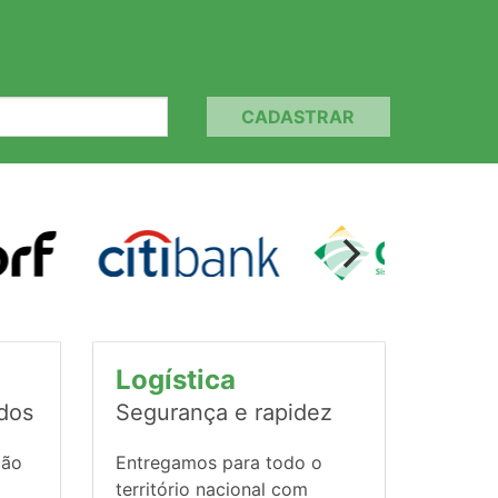
CADASTRAR
Logística
ados
Segurança e rapidez
ção
Entregamos para todo o
território nacional com