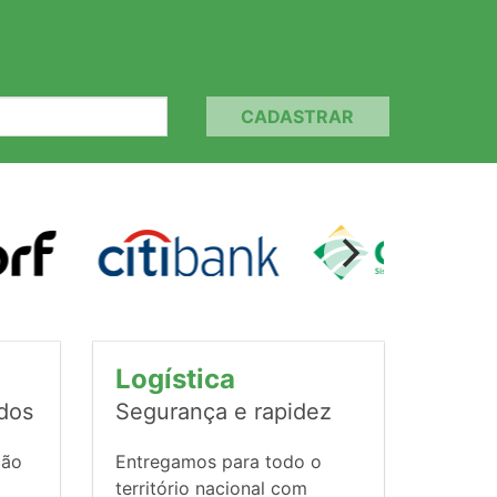
CADASTRAR
Logística
ados
Segurança e rapidez
ção
Entregamos para todo o
território nacional com