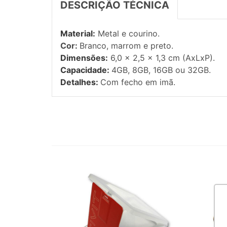
DESCRIÇÃO TÉCNICA
Material:
Metal e courino.
Cor:
Branco, marrom e preto.
Dimensões:
6,0 x 2,5 x 1,3 cm (AxLxP).
Capacidade:
4GB, 8GB, 16GB ou 32GB.
Detalhes:
Com fecho em imã.