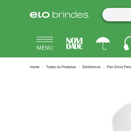
Home
Todos os Produtos
Eletrônicos
Pen Drive Per