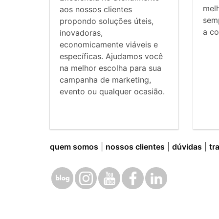
mel
aos nossos clientes
sem
propondo soluções úteis,
a co
inovadoras,
economicamente viáveis e
específicas. Ajudamos você
na melhor escolha para sua
campanha de marketing,
evento ou qualquer ocasião.
quem somos
|
nossos clientes
|
dúvidas
|
tr