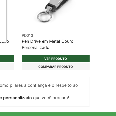
PD013
izado
Pen Drive em Metal Couro
Personalizado
VER PRODUTO
COMPARAR PRODUTO
como pilares a confiança e o respeito ao
e personalizado
que você procura!