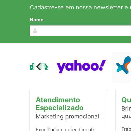
Cadastre-se em nossa newsletter e r
Nome
Atendimento
Qu
Especializado
Bri
qua
Marketing promocional
Tra
Excelência no atendimento