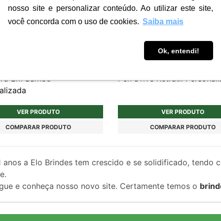
nosso site e personalizar conteúdo. Ao utilizar este site,
você concorda com o uso de cookies.
Saiba mais
Ok, entendi!
PD005
ard Em Bambu
Pen Drive Retrátil Personal
alizada
VER PRODUTO
VER PRODUTO
COMPARAR PRODUTO
COMPARAR PRODUTO
1
anos a Elo Brindes tem crescido e se solidificado, tendo 
e.
gue e conheça nosso novo site. Certamente temos o
brind