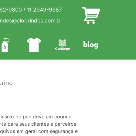
262-9800
/
11 2949-9387
indes@elobrindes.com.br
urino
lusivo de pen drive em courino
e para seus clientes e parceiros
rquivos em geral com segurança e