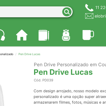
11 2
elobr
sonalizado
Pen Drive Lucas
Pen Drive Personalizado em Co
Pen Drive Lucas
Cód.
PD039
Com design arrojado, nosso modelo exc
personalizado é uma opção super atraent
armazenarem filmes, fotos, músicas e a