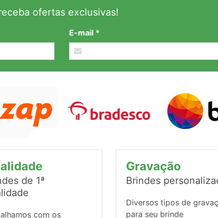
eceba ofertas exclusivas!
E-mail *
alidade
Gravação
ndes de 1ª
Brindes personaliz
lidade
Diversos tipos de grava
para seu brinde
balhamos com os