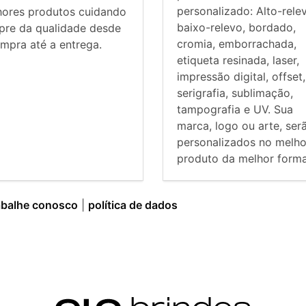
personalizado: Alto-rele
hores produtos cuidando
baixo-relevo, bordado,
pre da qualidade desde
cromia, emborrachada,
mpra até a entrega.
etiqueta resinada, laser,
impressão digital, offset,
serigrafia, sublimação,
tampografia e UV. Sua
marca, logo ou arte, ser
personalizados no melho
produto da melhor forma
abalhe conosco
|
política de dados