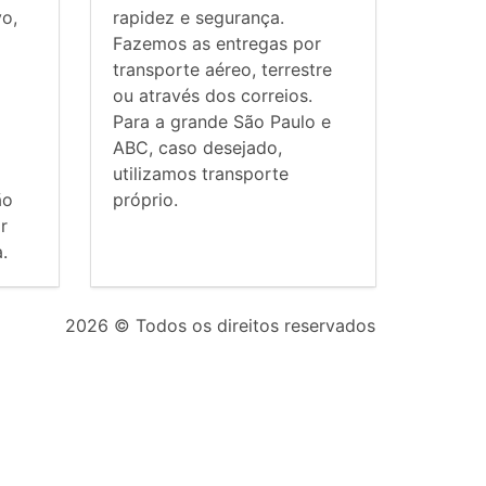
vo,
rapidez e segurança.
Fazemos as entregas por
transporte aéreo, terrestre
ou através dos correios.
Para a grande São Paulo e
ABC, caso desejado,
utilizamos transporte
ão
próprio.
r
.
2026
© Todos os direitos reservados