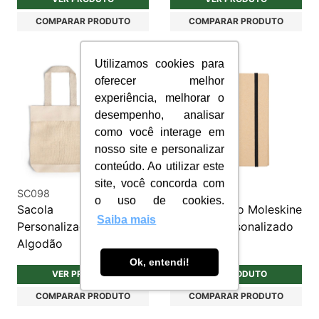
COMPARAR PRODUTO
COMPARAR PRODUTO
Utilizamos cookies para
oferecer melhor
experiência, melhorar o
desempenho, analisar
como você interage em
nosso site e personalizar
conteúdo. Ao utilizar este
site, você concorda com
SC098
PRC170
o uso de cookies.
Sacola
Caderno Tipo Moleskine
Saiba mais
Personalizada100%
de Kraft Personalizado
Algodão
Ok, entendi!
VER PRODUTO
VER PRODUTO
COMPARAR PRODUTO
COMPARAR PRODUTO