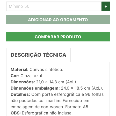
+
ADICIONAR AO ORÇAMENTO
COMPARAR PRODUTO
DESCRIÇÃO TÉCNICA
Material:
Canvas sintético.
Cor:
Cinza, azul
Dimensões:
21,0 x 14,8 cm (AxL).
Dimensões embalagem:
24,0 x 18,5 cm (AxL).
Detalhes:
Com porta esferográfica e 96 folhas
não pautadas cor marfim. Fornecido em
embalagem de non-woven. Formato A5.
OBS:
Esferográfica não inclusa.