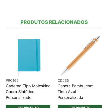
PRODUTOS RELACIONADOS
PRC165
CD035
Caderno Tipo Moleskine
Caneta Bambu com
Couro Sintético
Tinta Azul
Personalizado
Personalizada
VER PRODUTO
VER PRODUTO