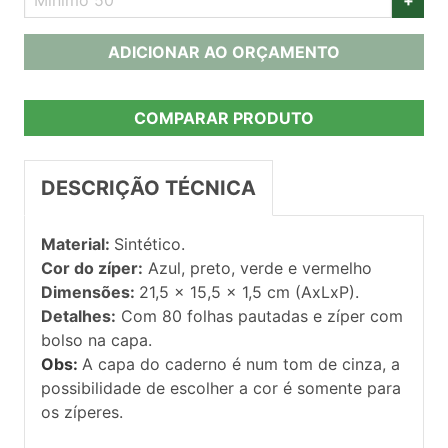
ADICIONAR AO ORÇAMENTO
COMPARAR PRODUTO
DESCRIÇÃO TÉCNICA
Material:
Sintético.
Cor do zíper:
Azul, preto, verde e vermelho
Dimensões:
21,5 x 15,5 x 1,5 cm (AxLxP).
Detalhes:
Com 80 folhas pautadas e zíper com
bolso na capa.
Obs:
A capa do caderno é num tom de cinza, a
possibilidade de escolher a cor é somente para
os zíperes.