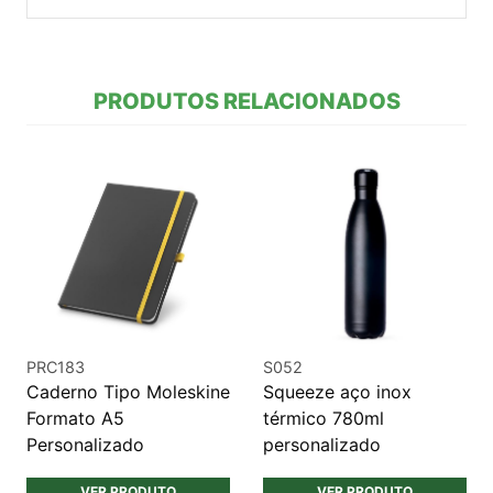
PRODUTOS RELACIONADOS
PRC183
S052
Caderno Tipo Moleskine
Squeeze aço inox
Formato A5
térmico 780ml
Personalizado
personalizado
VER PRODUTO
VER PRODUTO