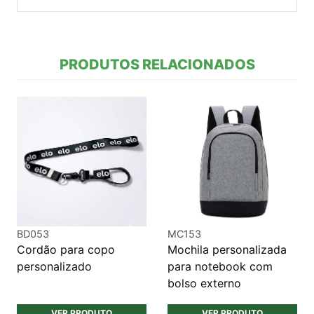
PRODUTOS RELACIONADOS
BD053
MC153
Cordão para copo
Mochila personalizada
personalizado
para notebook com
bolso externo
VER PRODUTO
VER PRODUTO