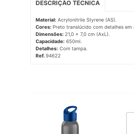
DESCRIÇÃO TÉCNICA
Material:
Acrylonitrile Styrene (AS).
Cores:
Preto translúcido com detalhes em a
Dimensões:
21,0 x 7,0 cm (AxL).
Capacidade:
650ml.
Detalhes:
Com tampa.
Ref.
94622