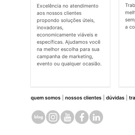
Tra
Excelência no atendimento
mel
aos nossos clientes
sem
propondo soluções úteis,
a co
inovadoras,
economicamente viáveis e
específicas. Ajudamos você
na melhor escolha para sua
campanha de marketing,
evento ou qualquer ocasião.
quem somos
|
nossos clientes
|
dúvidas
|
tr