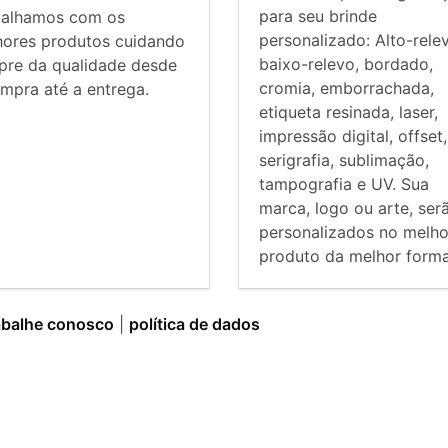
para seu brinde
balhamos com os
personalizado: Alto-rele
hores produtos cuidando
baixo-relevo, bordado,
pre da qualidade desde
cromia, emborrachada,
mpra até a entrega.
etiqueta resinada, laser,
impressão digital, offset,
serigrafia, sublimação,
tampografia e UV. Sua
marca, logo ou arte, ser
personalizados no melho
produto da melhor forma
abalhe conosco
|
política de dados