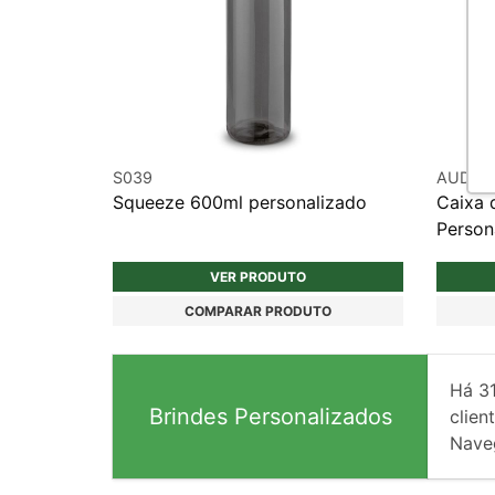
S039
AUD00
Squeeze 600ml personalizado
Caixa 
Person
VER PRODUTO
COMPARAR PRODUTO
Há
3
Brindes Personalizados
client
Nave