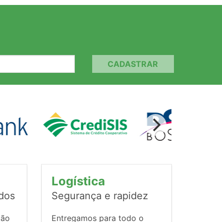
CADASTRAR
Logística
ados
Segurança e rapidez
ção
Entregamos para todo o