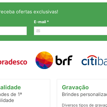
eceba ofertas exclusivas!
E-mail *
alidade
Gravação
ndes de 1ª
Brindes personaliz
lidade
Diversos tipos de grava