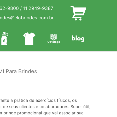
262-9800
/
11 2949-9387
indes@elobrindes.com.br
l Para Brindes
ante a prática de exercícios físicos, os
e seus clientes e colaboradores. Super útil,
 brinde promocional que vai associar sua