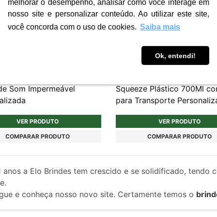
melhorar o desempenho, analisar como você interage em
nosso site e personalizar conteúdo. Ao utilizar este site,
você concorda com o uso de cookies.
Saiba mais
Ok, entendi!
1
S111
de Som Impermeável
Squeeze Plástico 700Ml co
alizada
para Transporte Personali
VER PRODUTO
VER PRODUTO
COMPARAR PRODUTO
COMPARAR PRODUTO
1
anos a Elo Brindes tem crescido e se solidificado, tendo 
e.
gue e conheça nosso novo site. Certamente temos o
brind