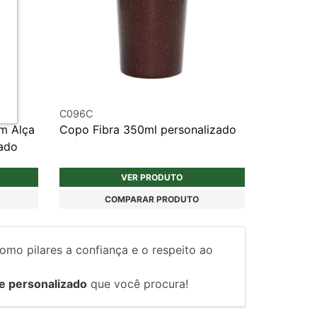
C096C
m Alça
Copo Fibra 350ml personalizado
zado
VER PRODUTO
COMPARAR PRODUTO
como pilares a confiança e o respeito ao
e personalizado
que você procura!