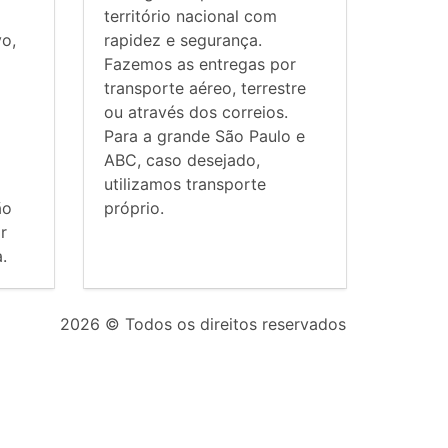
território nacional com
vo,
rapidez e segurança.
Fazemos as entregas por
transporte aéreo, terrestre
ou através dos correios.
Para a grande São Paulo e
ABC, caso desejado,
utilizamos transporte
ão
próprio.
r
.
2026
© Todos os direitos reservados