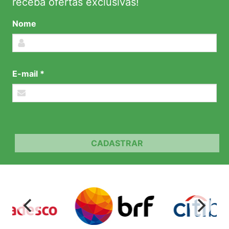
receba ofertas exclusivas!
Nome
E-mail *
CADASTRAR