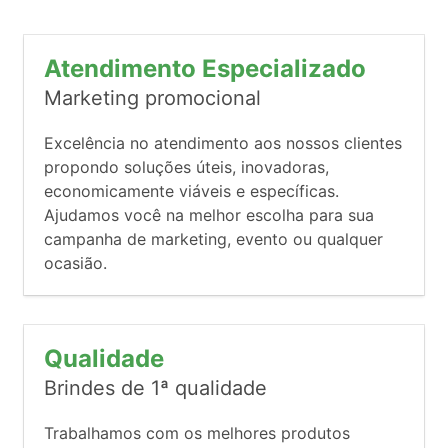
Atendimento Especializado
Marketing promocional
Excelência no atendimento aos nossos clientes
propondo soluções úteis, inovadoras,
economicamente viáveis e específicas.
Ajudamos você na melhor escolha para sua
campanha de marketing, evento ou qualquer
ocasião.
Qualidade
Brindes de 1ª qualidade
Trabalhamos com os melhores produtos