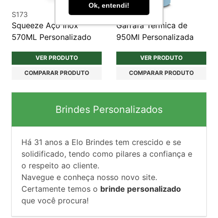
Ok, entendi!
S173
G041
Squeeze Aço Inox
Garrafa Térmica de
570ML Personalizado
950Ml Personalizada
VER PRODUTO
VER PRODUTO
COMPARAR PRODUTO
COMPARAR PRODUTO
Brindes Personalizados
Há
31
anos a Elo Brindes tem crescido e se
solidificado, tendo como pilares a confiança e
o respeito ao cliente.
Navegue e conheça nosso novo site.
Certamente temos o
brinde personalizado
que você procura!