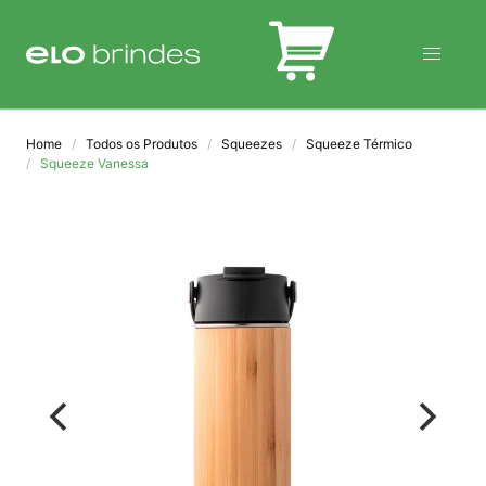
BLOG
Home
Todos os Produtos
Squeezes
Squeeze Térmico
Squeeze Vanessa