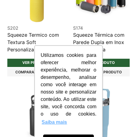
S202
S174
Squeeze Termico com
Squeeze Térmica com
Textura Soft
Parede Dupla em Inox
Personalizado
Personalizada
Utilizamos cookies para
oferecer melhor
VER PRODUTO
VER PRODUTO
experiência, melhorar o
COMPARAR PRODUTO
COMPARAR PRODUTO
desempenho, analisar
como você interage em
nosso site e personalizar
conteúdo. Ao utilizar este
site, você concorda com
o uso de cookies.
Saiba mais