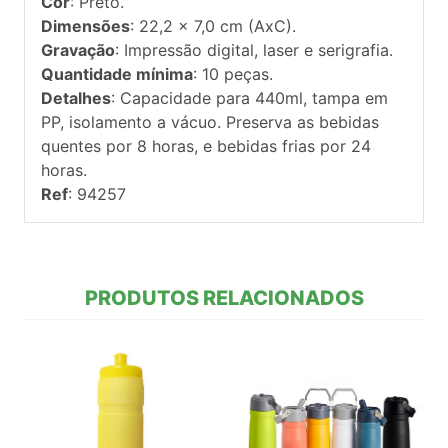
Cor
: Preto.
Dimensões
: 22,2 x 7,0 cm (AxC).
Gravação
: Impressão digital, laser e serigrafia.
Quantidade mínima
: 10 peças.
Detalhes
: Capacidade para 440ml, tampa em
PP, isolamento a vácuo. Preserva as bebidas
quentes por 8 horas, e bebidas frias por 24
horas.
Ref
: 94257
PRODUTOS RELACIONADOS