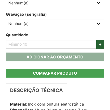
Gravação (serigrafia)
Quantidade
+
ADICIONAR AO ORÇAMENTO
COMPARAR PRODUTO
DESCRIÇÃO TÉCNICA
Material:
Inox com pintura eletrostática
Dimensões:
Altura 21 cm x Largura 7 cm