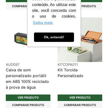
conteúdo. Ao utilizar este
COMPARAR PRODUTO
COMPARAR PRODUTO
site, você concorda com
o uso de cookies.
Saiba mais
Ok, entendi!
AUD097
KITCOPA011
Caixa de som
Kit Torcida
personalizado portátil
Personalizado
em ABS 100% reciclado
à prova de água
VER PRODUTO
VER PRODUTO
COMPARAR PRODUTO
COMPARAR PRODUTO