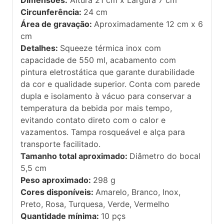
Circunferência:
24 cm
Área de gravação:
Aproximadamente 12 cm x 6
cm
Detalhes:
Squeeze térmica inox com
capacidade de 550 ml, acabamento com
pintura eletrostática que garante durabilidade
da cor e qualidade superior. Conta com parede
dupla e isolamento à vácuo para conservar a
temperatura da bebida por mais tempo,
evitando contato direto com o calor e
vazamentos. Tampa rosqueável e alça para
transporte facilitado.
Tamanho total aproximado:
Diâmetro do bocal
5,5 cm
Peso aproximado:
298 g
Cores disponíveis:
Amarelo, Branco, Inox,
Preto, Rosa, Turquesa, Verde, Vermelho
Quantidade mínima:
10 pçs