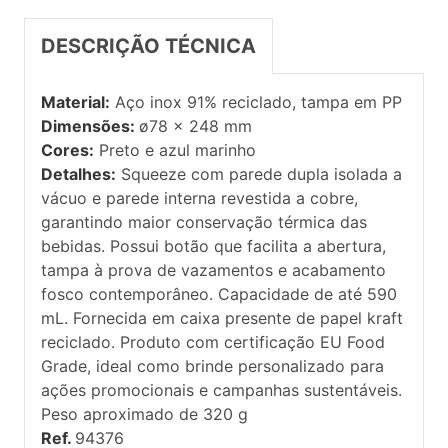
DESCRIÇÃO TÉCNICA
Material:
Aço inox 91% reciclado, tampa em PP
Dimensões:
ø78 x 248 mm
Cores:
Preto e azul marinho
Detalhes:
Squeeze com parede dupla isolada a
vácuo e parede interna revestida a cobre,
garantindo maior conservação térmica das
bebidas. Possui botão que facilita a abertura,
tampa à prova de vazamentos e acabamento
fosco contemporâneo. Capacidade de até 590
mL. Fornecida em caixa presente de papel kraft
reciclado. Produto com certificação EU Food
Grade, ideal como brinde personalizado para
ações promocionais e campanhas sustentáveis.
Peso aproximado de 320 g
Ref.
94376