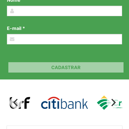
E-mail *
CADASTRAR