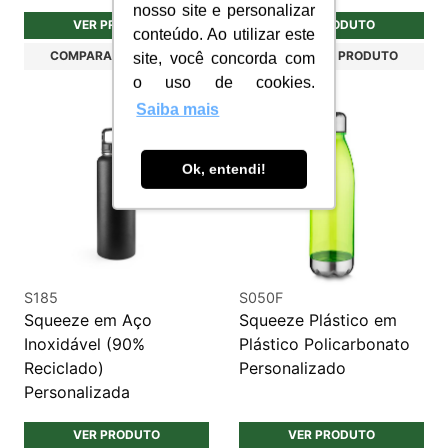
nosso site e personalizar
VER PRODUTO
VER PRODUTO
conteúdo. Ao utilizar este
COMPARAR PRODUTO
COMPARAR PRODUTO
site, você concorda com
o uso de cookies.
Saiba mais
Ok, entendi!
S185
S050F
Squeeze em Aço
Squeeze Plástico em
Inoxidável (90%
Plástico Policarbonato
Reciclado)
Personalizado
Personalizada
VER PRODUTO
VER PRODUTO