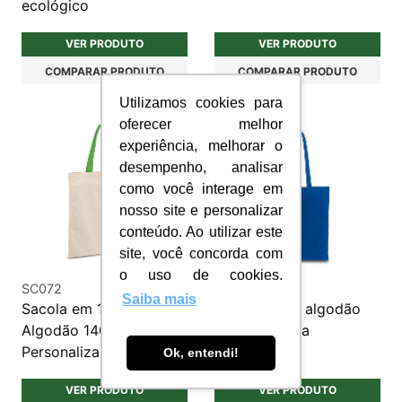
ecológico
VER PRODUTO
VER PRODUTO
COMPARAR PRODUTO
COMPARAR PRODUTO
Utilizamos cookies para
oferecer melhor
experiência, melhorar o
desempenho, analisar
como você interage em
nosso site e personalizar
conteúdo. Ao utilizar este
site, você concorda com
o uso de cookies.
SC072
SC077
Saiba mais
Sacola em 100%
Sacola 100% algodão
Algodão 140 g/m²
personalizada
Personalizada
Ok, entendi!
VER PRODUTO
VER PRODUTO