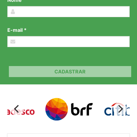
E-mail *
CADASTRAR