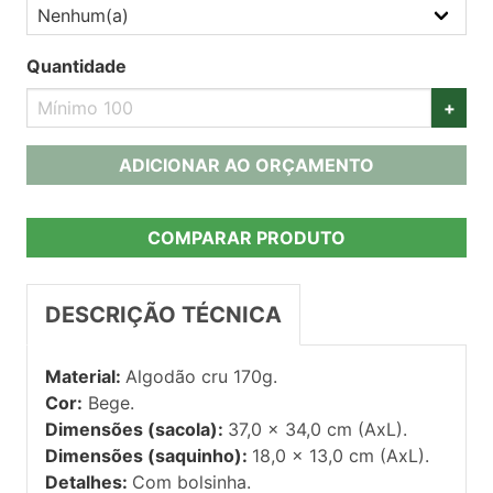
Quantidade
+
ADICIONAR AO ORÇAMENTO
COMPARAR PRODUTO
DESCRIÇÃO TÉCNICA
Material:
Algodão cru 170g.
Cor:
Bege.
Dimensões (sacola):
37,0 x 34,0 cm (AxL).
Dimensões (saquinho):
18,0 x 13,0 cm (AxL).
Detalhes:
Com bolsinha.