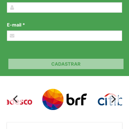
E-mail *
CADASTRAR