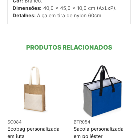
Cor:
Branco.
Dimensões:
40,0 x 45,0 x 10,0 cm (AxLxP).
Detalhes:
Alça em tira de nylon 60cm.
PRODUTOS RELACIONADOS
SC084
BTR054
Ecobag personalizada
Sacola personalizada
em juta
em poliéster