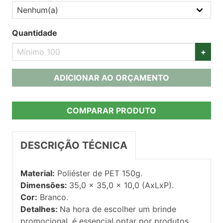
Quantidade
+
ADICIONAR AO ORÇAMENTO
COMPARAR PRODUTO
DESCRIÇÃO TÉCNICA
Material:
Poliéster de PET 150g.
Dimensões:
35,0 x 35,0 x 10,0 (AxLxP).
Cor:
Branco.
Detalhes:
Na hora de escolher um brinde
promocional, é essencial optar por produtos