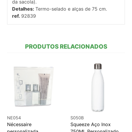
da sacola).
Detalhes:
Termo-selado e alças de 75 cm.
ref.
92839
PRODUTOS RELACIONADOS
NE054
S050B
Nécessaire
Squeeze Aço Inox
personalizada
750ML Personalizado