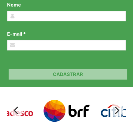
Nome
E-mail *
CADASTRAR