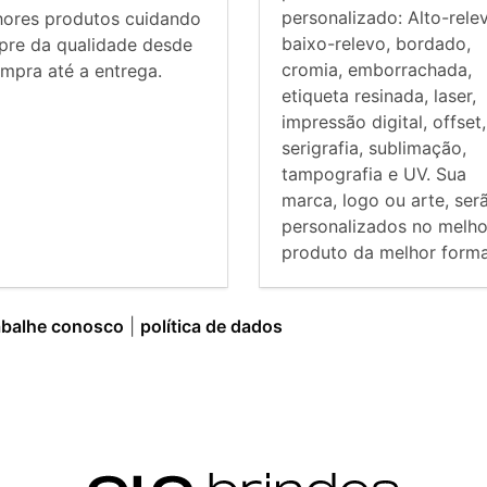
personalizado: Alto-rele
hores produtos cuidando
baixo-relevo, bordado,
pre da qualidade desde
cromia, emborrachada,
mpra até a entrega.
etiqueta resinada, laser,
impressão digital, offset,
serigrafia, sublimação,
tampografia e UV. Sua
marca, logo ou arte, ser
personalizados no melho
produto da melhor forma
abalhe conosco
|
política de dados