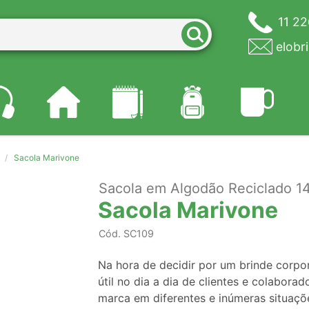
11 2
elobr
Sacola Marivone
Sacola em Algodão Reciclado 1
Sacola Marivone
Cód.
SC109
Na hora de decidir por um brinde corpor
útil no dia a dia de clientes e colaborad
marca em diferentes e inúmeras situaçõ