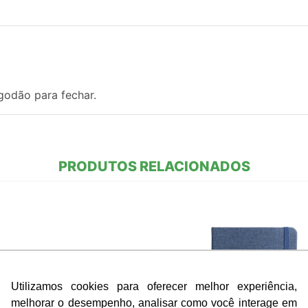
godão para fechar.
PRODUTOS RELACIONADOS
Utilizamos cookies para oferecer melhor experiência,
melhorar o desempenho, analisar como você interage em