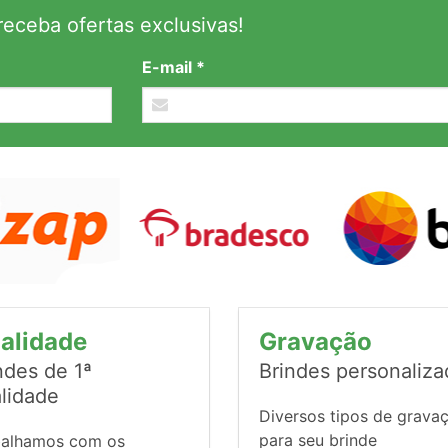
eceba ofertas exclusivas!
E-mail *
alidade
Gravação
ndes de 1ª
Brindes personaliz
lidade
Diversos tipos de grava
para seu brinde
balhamos com os