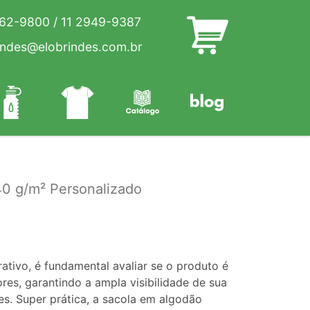
262-9800
/
11 2949-9387
indes@elobrindes.com.br
40 g/m² Personalizado
ativo, é fundamental avaliar se o produto é
ores, garantindo a ampla visibilidade de sua
es. Super prática, a sacola em algodão