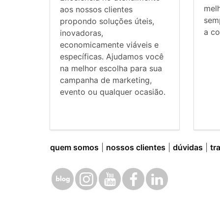
mel
aos nossos clientes
sem
propondo soluções úteis,
a co
inovadoras,
economicamente viáveis e
específicas. Ajudamos você
na melhor escolha para sua
campanha de marketing,
evento ou qualquer ocasião.
quem somos
|
nossos clientes
|
dúvidas
|
tr