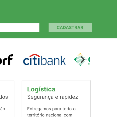
CADASTRAR
Logística
ados
Segurança e rapidez
ção
Entregamos para todo o
território nacional com