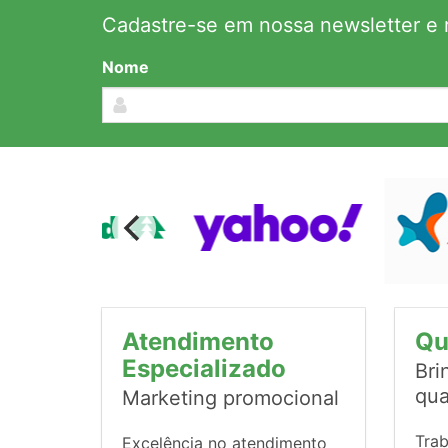
Cadastre-se em nossa newsletter e r
Nome
Atendimento
Qu
Especializado
Bri
qua
Marketing promocional
Tra
Excelência no atendimento