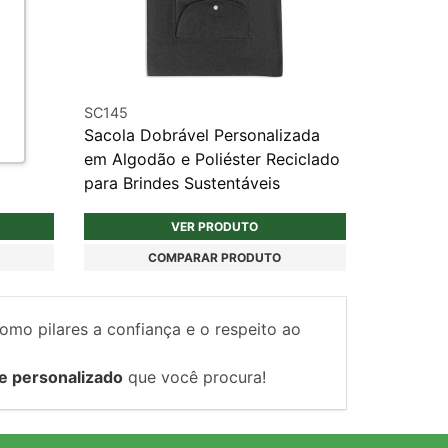
SC145
a
Sacola Dobrável Personalizada
em Algodão e Poliéster Reciclado
para Brindes Sustentáveis
VER PRODUTO
COMPARAR PRODUTO
como pilares a confiança e o respeito ao
e personalizado
que você procura!