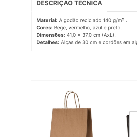
DESCRIÇÃO TÉCNICA
Material:
Algodão reciclado 140 g/m² .
Cores:
Bege, vermelho, azul e preto.
Dimensões:
41,0 x 37,0 cm (AxL).
Detalhes:
Alças de 30 cm e cordões em al