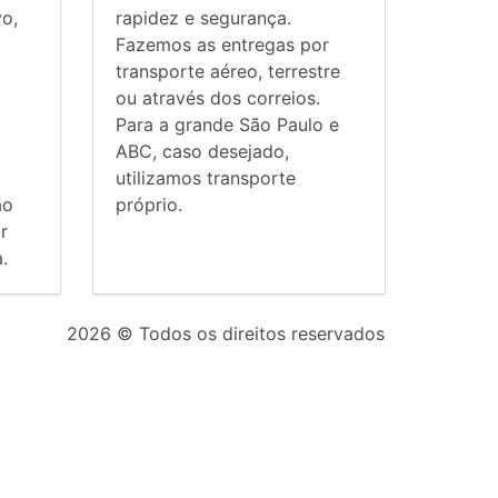
vo,
rapidez e segurança.
Fazemos as entregas por
transporte aéreo, terrestre
ou através dos correios.
Para a grande São Paulo e
ABC, caso desejado,
utilizamos transporte
ão
próprio.
r
.
2026
© Todos os direitos reservados