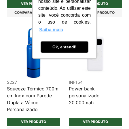
nosso site e personalizar
VER PRODUTO
VER PRODUTO
conteúdo. Ao utilizar este
COMPARAR PRODUTO
COMPARAR PRODUTO
site, você concorda com
o uso de cookies.
Saiba mais
Ok, entendi!
S227
INF154
Squeeze Térmico 700ml
Power bank
em Inox com Parede
personalizado
Dupla a Vácuo
20.000mah
Personalizado
VER PRODUTO
VER PRODUTO