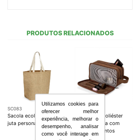
PRODUTOS RELACIONADOS
Utilizamos cookies para
SC083
NE126
oferecer melhor
Sacola ecológica em
Nécessaire Poliéster
experiência, melhorar o
juta personalizada
Personalizada com
desempenho, analisar
Compartimentos
como você interage em