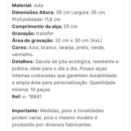
Material:
Juta
Dimensões Altura:
39 cm Largura: 35 cm
Profundidade: 11,8 cm
Comprimento da alça:
25 cm
Gravação:
transfer
Área de gravação:
32 cm x 30 cm (AxL)
Cores:
Azul, branco, laranja, preto, verde,
vermelho.
Detalhes:
Sacola de juta ecológica, resistente e
prática, ideal para o dia a dia. Possui alças
internas costuradas que garantem durabilidade
e ampla área para personalização. Quantidade
mínima: 10 peças.
Ref:
x- 18841
Importante:
Medidas, peso e tonalidades
podem variar, pois o mesmo modelo é
produzido por diversos fabricantes.