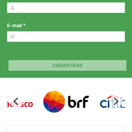
E-mail *
CADASTRAR