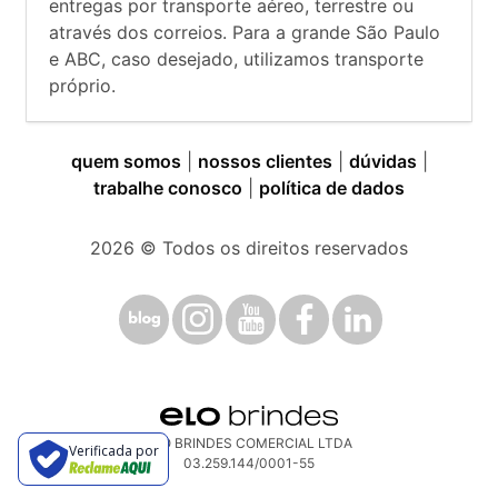
entregas por transporte aéreo, terrestre ou
através dos correios. Para a grande São Paulo
e ABC, caso desejado, utilizamos transporte
próprio.
quem somos
|
nossos clientes
|
dúvidas
|
trabalhe conosco
|
política de dados
2026
© Todos os direitos reservados
ELO BRINDES COMERCIAL LTDA
Verificada por
03.259.144/0001-55