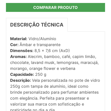
COMPARAR PRODUTO
DESCRIÇÃO TÉCNICA
Material:
Vidro/Alumínio
Cor:
Âmbar e transparente
Dimensões:
8,5 x 7,6 cm (AxD)
Aromas:
Alecrim, bamboo, café, capim limão,
chocolate, lavand musk, lemongrass, maracujá,
morango, orange flower e verbena
Capacidade:
250 g
Descrição:
Vela personalizada no pote de vidro
250g com tampa de alumínio, ideal como
brinde personalizado para perfumar ambientes
com elegância. Perfeita para presentear e
valorizar sua marca com sofisticação e
praticidade no dia a dia.