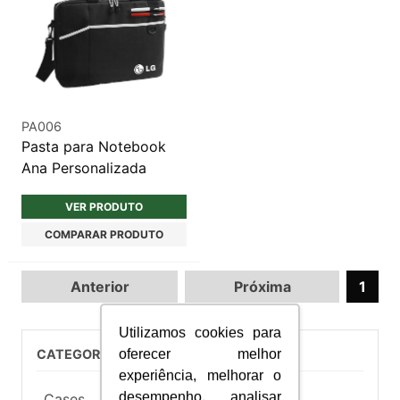
PA006
Pasta para Notebook
Ana Personalizada
VER PRODUTO
COMPARAR PRODUTO
Anterior
Próxima
1
Utilizamos cookies para
oferecer melhor
CATEGORIAS DE PRODUTOS
experiência, melhorar o
desempenho, analisar
Cases