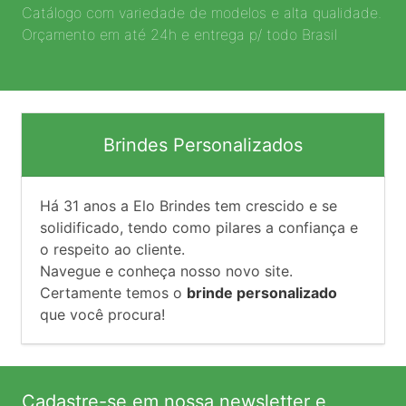
Catálogo com variedade de modelos e alta qualidade.
Orçamento em até 24h e entrega p/ todo Brasil
Brindes Personalizados
Há
31
anos a Elo Brindes tem crescido e se
solidificado, tendo como pilares a confiança e
o respeito ao cliente.
Navegue e conheça nosso novo site.
Certamente temos o
brinde personalizado
que você procura!
Cadastre-se em nossa newsletter e