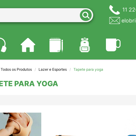
11 2
elobr
Todos os Produtos
Lazer e Esportes
Tapete para yoga
ETE PARA YOGA