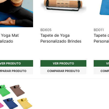
BD605
BD011
 Yoga Mat
Tapete de Yoga
Tapete 
alizado
Personalizado Brindes
Persona
VER PRODUTO
VER PRODUTO
V
PARAR PRODUTO
COMPARAR PRODUTO
COMP