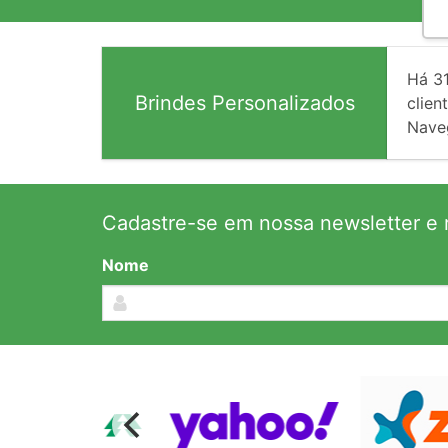
Há
3
Brindes Personalizados
client
Nave
Cadastre-se em nossa newsletter e r
Nome