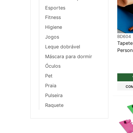
Esportes
Fitness
Higiene
Jogos
BD604
Tapete
Leque dobrável
Person
Máscara para dormir
Óculos
Pet
Praia
COM
Pulseira
Raquete