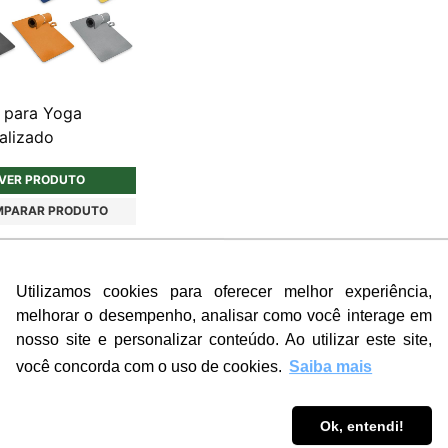
 para Yoga
alizado
VER PRODUTO
PARAR PRODUTO
rior
1
Utilizamos cookies para oferecer melhor experiência,
melhorar o desempenho, analisar como você interage em
nosso site e personalizar conteúdo. Ao utilizar este site,
GA
você concorda com o uso de cookies.
Saiba mais
 materiais! Ideal para eventos e brindes corporativos. Entreg
Ok, entendi!