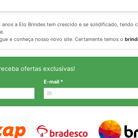
1
anos a Elo Brindes tem crescido e se solidificado, tendo 
e.
gue e conheça nosso novo site. Certamente temos o
brind
eceba ofertas exclusivas!
E-mail *