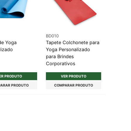
BD010
de Yoga
Tapete Colchonete para
lizado
Yoga Personalizado
para Brindes
Corporativos
ER PRODUTO
VER PRODUTO
ARAR PRODUTO
COMPARAR PRODUTO