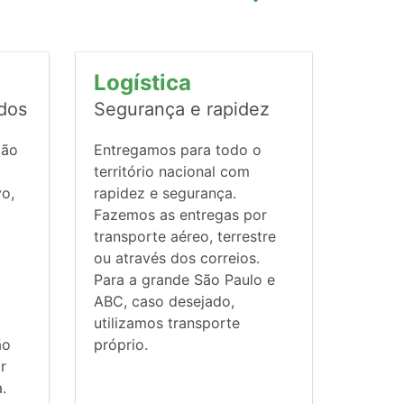
Logística
ados
Segurança e rapidez
ção
Entregamos para todo o
território nacional com
vo,
rapidez e segurança.
Fazemos as entregas por
transporte aéreo, terrestre
ou através dos correios.
Para a grande São Paulo e
ABC, caso desejado,
utilizamos transporte
ão
próprio.
r
.