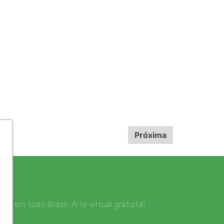
Próxima
a em todo Brasil. Arte virtual gratuita!