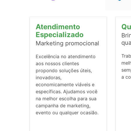
Atendimento
Qu
Especializado
Bri
qua
Marketing promocional
Tra
Excelência no atendimento
mel
aos nossos clientes
sem
propondo soluções úteis,
a co
inovadoras,
economicamente viáveis e
específicas. Ajudamos você
na melhor escolha para sua
campanha de marketing,
evento ou qualquer ocasião.