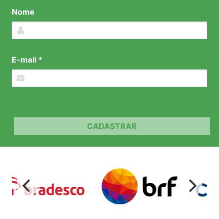
Nome
E-mail *
CADASTRAR