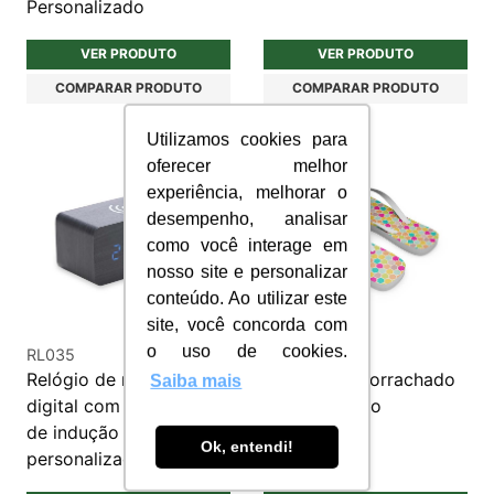
Personalizado
VER PRODUTO
VER PRODUTO
COMPARAR PRODUTO
COMPARAR PRODUTO
Utilizamos cookies para
oferecer melhor
experiência, melhorar o
desempenho, analisar
como você interage em
nosso site e personalizar
conteúdo. Ao utilizar este
site, você concorda com
o uso de cookies.
RL035
CH001
Relógio de madeira
Chinelo Emborrachado
Saiba mais
digital com carregador
Personalizado
de indução
Ok, entendi!
personalizado