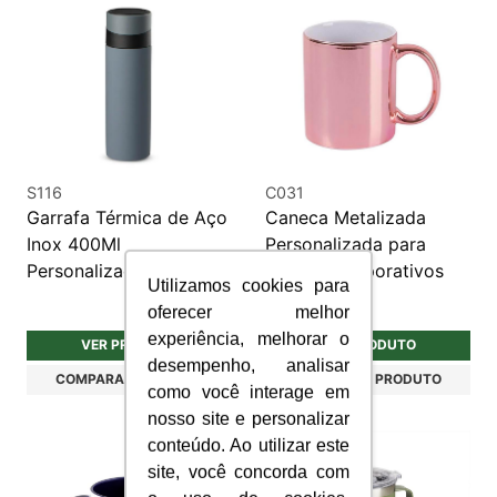
S116
C031
Garrafa Térmica de Aço
Caneca Metalizada
Inox 400Ml
Personalizada para
Personalizada
Brindes Corporativos
Utilizamos cookies para
Exclusivos
oferecer melhor
experiência, melhorar o
VER PRODUTO
VER PRODUTO
desempenho, analisar
COMPARAR PRODUTO
COMPARAR PRODUTO
como você interage em
nosso site e personalizar
conteúdo. Ao utilizar este
site, você concorda com