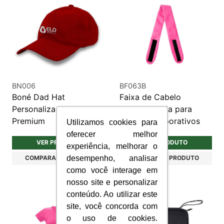
BN006
BF063B
Boné Dad Hat
Faixa de Cabelo
Personalizado - Linha
Personalizada para
Premium
Brindes Corporativos
Utilizamos cookies para
oferecer melhor
VER PRODUTO
VER PRODUTO
experiência, melhorar o
desempenho, analisar
COMPARAR PRODUTO
COMPARAR PRODUTO
como você interage em
nosso site e personalizar
conteúdo. Ao utilizar este
site, você concorda com
o uso de cookies.