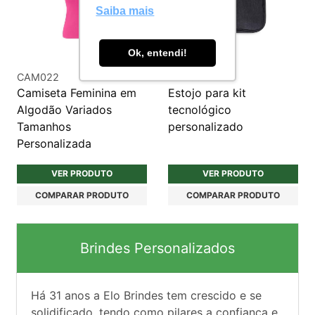
Saiba mais
Ok, entendi!
CAM022
INF150
Camiseta Feminina em
Estojo para kit
Algodão Variados
tecnológico
Tamanhos
personalizado
Personalizada
VER PRODUTO
VER PRODUTO
COMPARAR PRODUTO
COMPARAR PRODUTO
Brindes Personalizados
Há
31
anos a Elo Brindes tem crescido e se
solidificado, tendo como pilares a confiança e