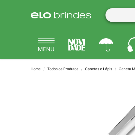
Home
Todos os Produtos
Canetas e Lápis
Caneta M