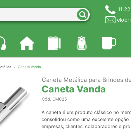
11 2
elobr
etálica
Caneta Vanda
Caneta Metálica para Brindes d
Caneta Vanda
Cód.
CM025
A caneta é um produto clássico no mer
consolidou como uma excelente opção n
empresas, clientes, colaboradores e pro