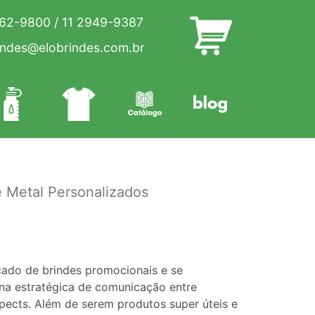
262-9800
/
11 2949-9387
indes@elobrindes.com.br
e Metal Personalizados
cado de brindes promocionais e se
a estratégica de comunicação entre
pects. Além de serem produtos super úteis e