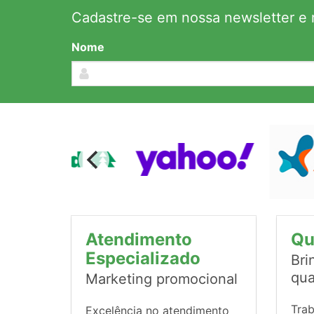
Cadastre-se em nossa newsletter e r
Nome
Atendimento
Qu
Especializado
Bri
qua
Marketing promocional
Tra
Excelência no atendimento