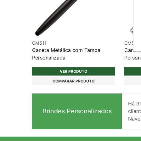
CM511
CM535
Caneta Metálica com Tampa
Caneta
Personalizada
Person
VER PRODUTO
COMPARAR PRODUTO
Há
3
Brindes Personalizados
client
Nave