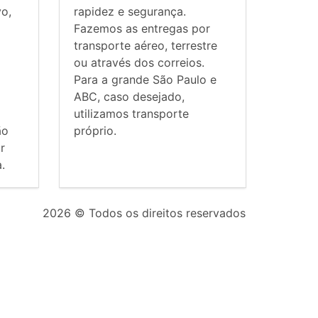
vo,
rapidez e segurança.
Fazemos as entregas por
transporte aéreo, terrestre
ou através dos correios.
Para a grande São Paulo e
ABC, caso desejado,
utilizamos transporte
ão
próprio.
r
.
2026
© Todos os direitos reservados