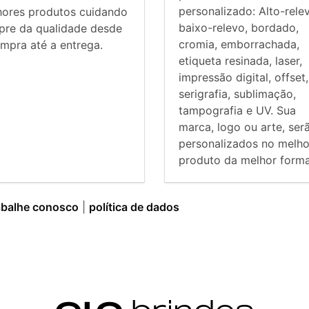
personalizado: Alto-rele
hores produtos cuidando
baixo-relevo, bordado,
pre da qualidade desde
cromia, emborrachada,
mpra até a entrega.
etiqueta resinada, laser,
impressão digital, offset,
serigrafia, sublimação,
tampografia e UV. Sua
marca, logo ou arte, ser
personalizados no melho
produto da melhor forma
abalhe conosco
|
política de dados