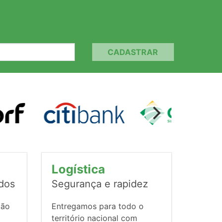
CADASTRAR
Logística
ados
Segurança e rapidez
ção
Entregamos para todo o
território nacional com