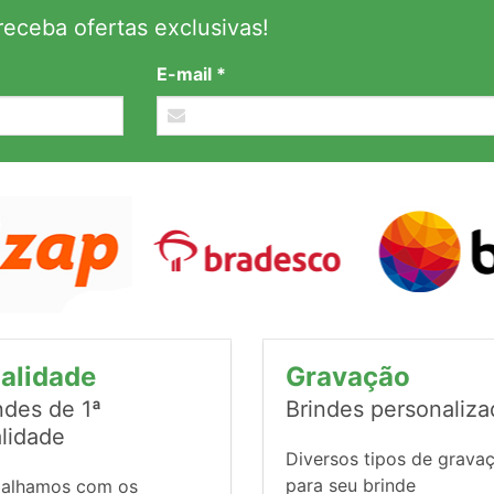
eceba ofertas exclusivas!
E-mail *
alidade
Gravação
ndes de 1ª
Brindes personaliz
lidade
Diversos tipos de grava
para seu brinde
balhamos com os