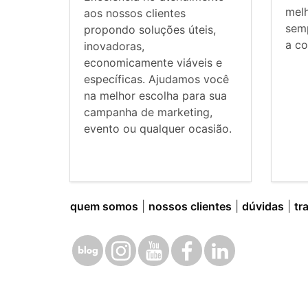
mel
aos nossos clientes
sem
propondo soluções úteis,
a co
inovadoras,
economicamente viáveis e
específicas. Ajudamos você
na melhor escolha para sua
campanha de marketing,
evento ou qualquer ocasião.
quem somos
|
nossos clientes
|
dúvidas
|
tr