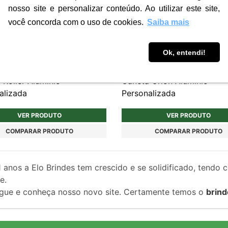
nosso site e personalizar conteúdo. Ao utilizar este site,
você concorda com o uso de cookies.
Saiba mais
Ok, entendi!
CM030
 Roller Alumínio
Caneta Orion Alumínio
alizada
Personalizada
VER PRODUTO
VER PRODUTO
COMPARAR PRODUTO
COMPARAR PRODUTO
1
anos a Elo Brindes tem crescido e se solidificado, tendo 
e.
gue e conheça nosso novo site. Certamente temos o
brind