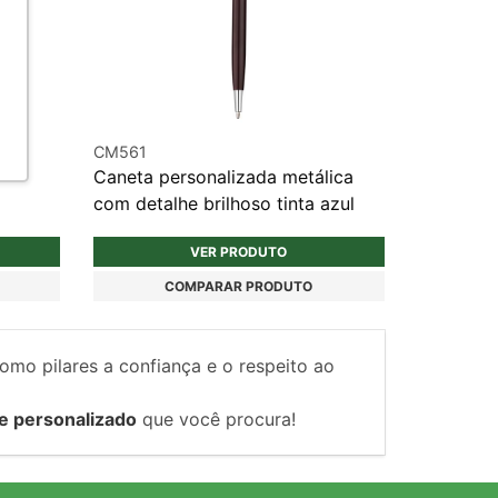
CM561
Caneta personalizada metálica
com detalhe brilhoso tinta azul
VER PRODUTO
COMPARAR PRODUTO
como pilares a confiança e o respeito ao
e personalizado
que você procura!