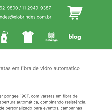
262-9800
/
11 2949-9387
indes@elobrindes.com.br
etas em fibra de vidro automático
a
er pongee 190T, com varetas em fibra de
abertura automática, combinando resistência,
inde personalizado para eventos, campanhas