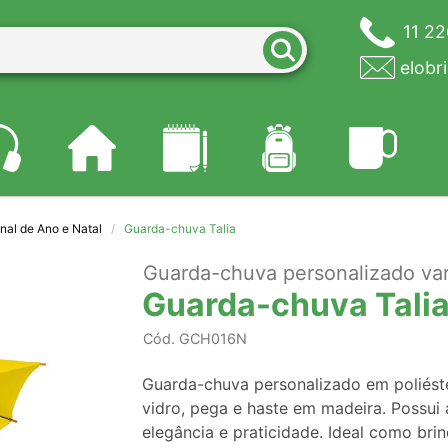
11 2
elobr
inal de Ano e Natal
Guarda-chuva Talia
Guarda-chuva personalizado var
Guarda-chuva Tali
Cód.
GCH016N
Guarda-chuva personalizado em poliést
vidro, pega e haste em madeira. Possui 
elegância e praticidade. Ideal como br