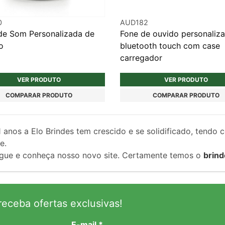
0
AUD182
de Som Personalizada de
Fone de ouvido personaliz
o
bluetooth touch com case
carregador
VER PRODUTO
VER PRODUTO
COMPARAR PRODUTO
COMPARAR PRODUTO
1
anos a Elo Brindes tem crescido e se solidificado, tendo 
e.
gue e conheça nosso novo site. Certamente temos o
brind
eceba ofertas exclusivas!
E-mail *