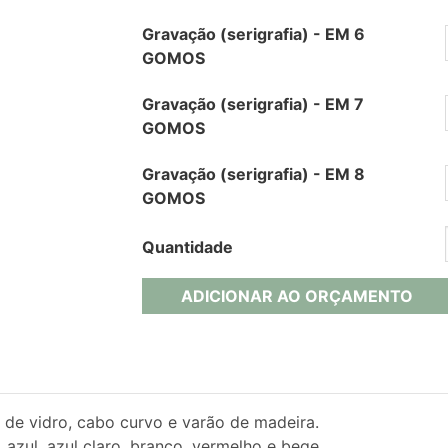
Gravação (serigrafia) - EM 6
GOMOS
Gravação (serigrafia) - EM 7
GOMOS
Gravação (serigrafia) - EM 8
GOMOS
Quantidade
ADICIONAR AO ORÇAMENTO
de vidro, cabo curvo e varão de madeira.
 azul, azul claro, branco, vermelho e bege.