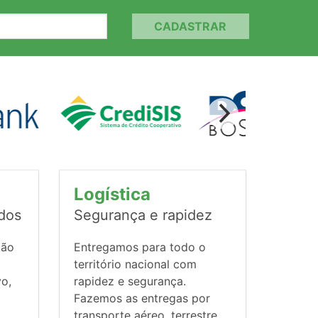
CADASTRAR
Logística
ados
Segurança e rapidez
ção
Entregamos para todo o
território nacional com
vo,
rapidez e segurança.
Fazemos as entregas por
transporte aéreo, terrestre