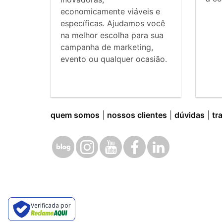
economicamente viáveis e
específicas. Ajudamos você
na melhor escolha para sua
campanha de marketing,
evento ou qualquer ocasião.
quem somos
|
nossos clientes
|
dúvidas
|
tr
Verificada por