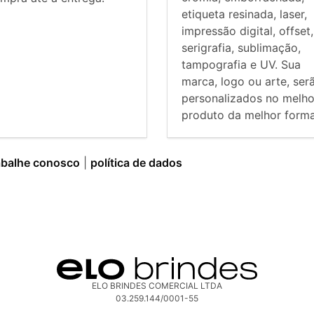
etiqueta resinada, laser,
impressão digital, offset,
serigrafia, sublimação,
tampografia e UV. Sua
marca, logo ou arte, ser
personalizados no melho
produto da melhor forma
abalhe conosco
|
política de dados
ELO BRINDES COMERCIAL LTDA
03.259.144/0001-55