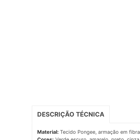
DESCRIÇÃO TÉCNICA
Material:
Tecido Pongee, armação em fibra 
Cores:
Verde escuro, amarelo, preto, cinza,