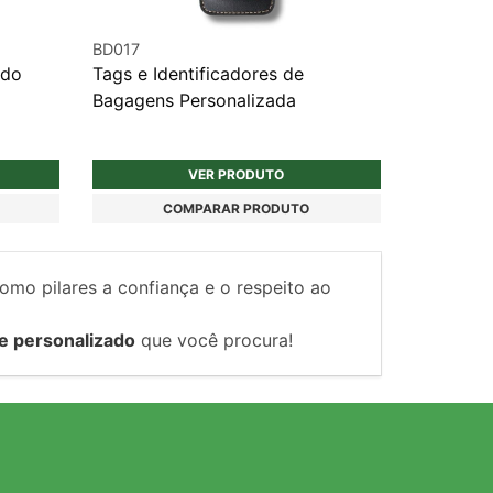
BD017
ado
Tags e Identificadores de
Bagagens Personalizada
VER PRODUTO
COMPARAR PRODUTO
como pilares a confiança e o respeito ao
e personalizado
que você procura!