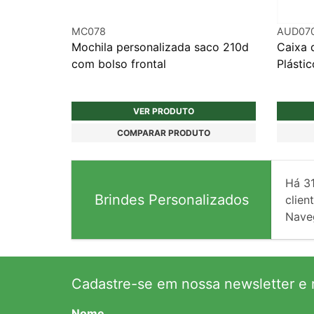
MC078
AUD07
Mochila personalizada saco 210d
Caixa 
com bolso frontal
Plástic
VER PRODUTO
COMPARAR PRODUTO
Há
3
Brindes Personalizados
client
Nave
Cadastre-se em nossa newsletter e r
Nome