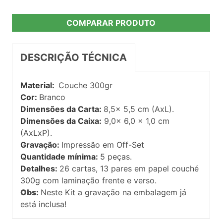
COMPARAR PRODUTO
DESCRIÇÃO TÉCNICA
Material:
Couche 300gr
Cor:
Branco
Dimensões da Carta:
8,5x 5,5 cm (AxL).
Dimensões da Caixa:
9,0x 6,0 x 1,0 cm
(AxLxP).
Gravação:
Impressão em Off-Set
Quantidade mínima:
5 peças.
Detalhes:
26 cartas, 13 pares em papel couché
300g com laminação frente e verso.
Obs:
Neste Kit a gravação na embalagem já
está inclusa!