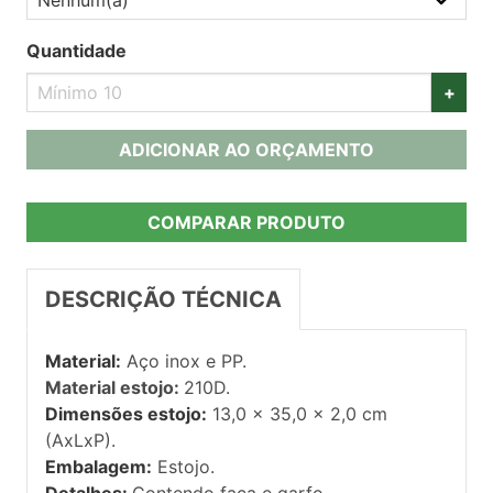
Quantidade
+
ADICIONAR AO ORÇAMENTO
COMPARAR PRODUTO
DESCRIÇÃO TÉCNICA
Material:
Aço inox e PP.
Material estojo:
210D.
Dimensões estojo:
13,0 x 35,0 x 2,0 cm
(AxLxP).
Embalagem:
Estojo.
Detalhes:
Contendo faca e garfo.