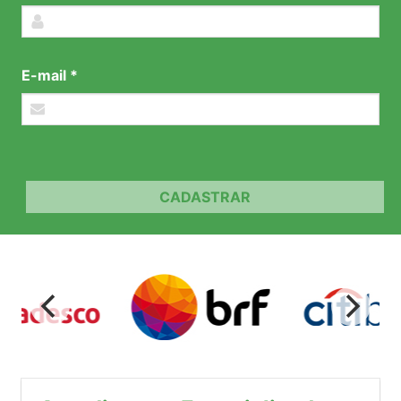
E-mail *
CADASTRAR