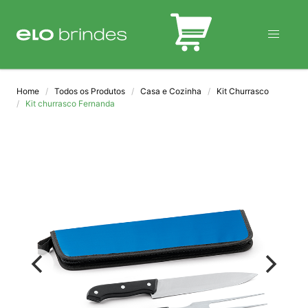
BLOG
Home
Todos os Produtos
Casa e Cozinha
Kit Churrasco
Kit churrasco Fernanda