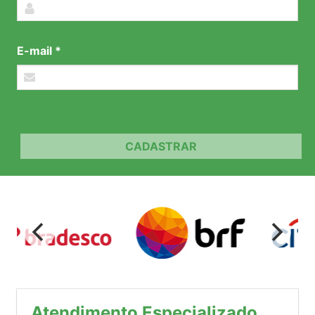
E-mail *
CADASTRAR
Atendimento Especializado