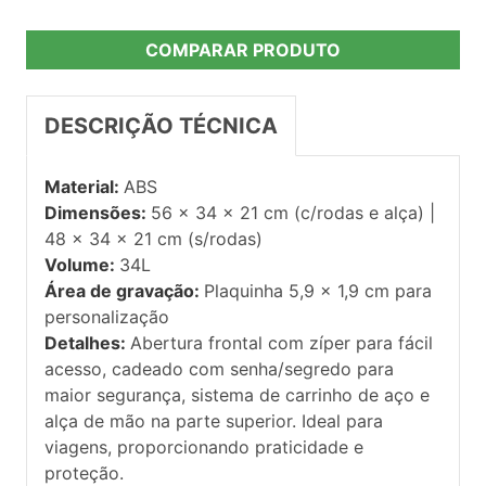
COMPARAR PRODUTO
DESCRIÇÃO TÉCNICA
Material:
ABS
Dimensões:
56 x 34 x 21 cm (c/rodas e alça) |
48 x 34 x 21 cm (s/rodas)
Volume:
34L
Área de gravação:
Plaquinha 5,9 x 1,9 cm para
personalização
Detalhes:
Abertura frontal com zíper para fácil
acesso, cadeado com senha/segredo para
maior segurança, sistema de carrinho de aço e
alça de mão na parte superior. Ideal para
viagens, proporcionando praticidade e
proteção.