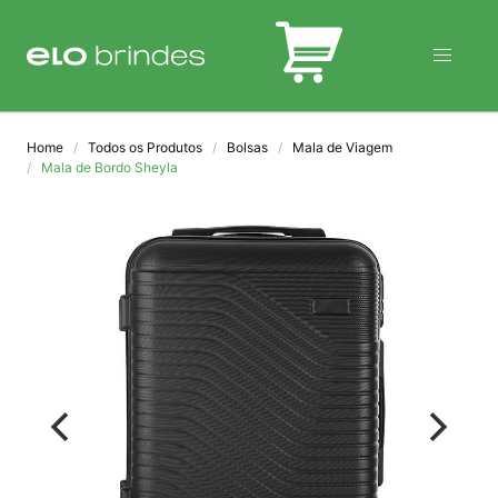
BLOG
Home
Todos os Produtos
Bolsas
Mala de Viagem
Mala de Bordo Sheyla