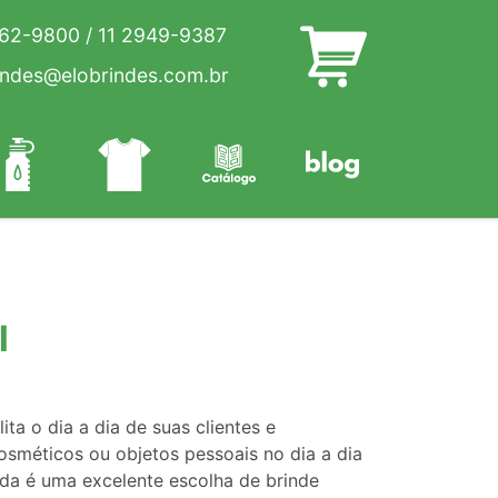
262-9800
/
11 2949-9387
indes@elobrindes.com.br
l
ta o dia a dia de suas clientes e
osméticos ou objetos pessoais no dia a dia
ada é uma excelente escolha de brinde