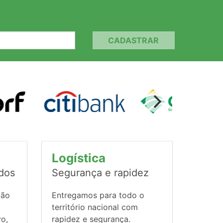
CADASTRAR
Logística
ados
Segurança e rapidez
ção
Entregamos para todo o
território nacional com
vo,
rapidez e segurança.