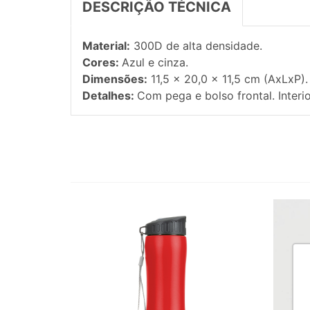
DESCRIÇÃO TÉCNICA
Material:
300D de alta densidade.
Cores:
Azul e cinza.
Dimensões:
11,5 x 20,0 x 11,5 cm (AxLxP).
Detalhes:
Com pega e bolso frontal. Interio