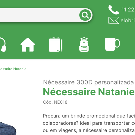
11 2
elobr
essaire Nataniel
Nécessaire 300D personalizada
Nécessaire Natanie
Cód.
NE018
Procura um brinde promocional que facili
colaboradoras? Ideal para transportar c
ou em viagens, a nécessaire personaliz