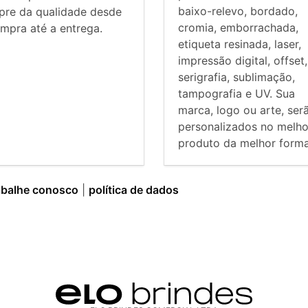
baixo-relevo, bordado,
pre da qualidade desde
cromia, emborrachada,
mpra até a entrega.
etiqueta resinada, laser,
impressão digital, offset,
serigrafia, sublimação,
tampografia e UV. Sua
marca, logo ou arte, ser
personalizados no melho
produto da melhor forma
abalhe conosco
|
política de dados