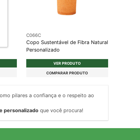
C066C
 de
Copo Sustentável de Fibra Natural
Personalizado
VER PRODUTO
COMPARAR PRODUTO
como pilares a confiança e o respeito ao
e personalizado
que você procura!