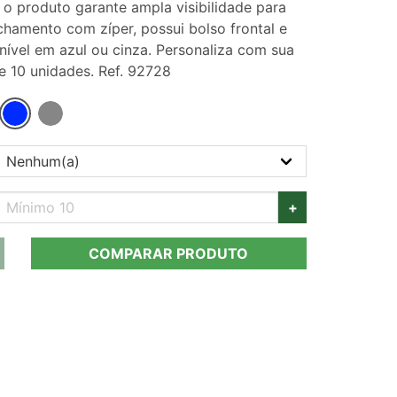
 o produto garante ampla visibilidade para
chamento com zíper, possui bolso frontal e
onível em azul ou cinza. Personaliza com sua
e 10 unidades. Ref. 92728
+
COMPARAR PRODUTO