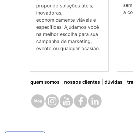
sem
propondo soluções úteis,
a co
inovadoras,
economicamente viáveis e
específicas. Ajudamos você
na melhor escolha para sua
campanha de marketing,
evento ou qualquer ocasião.
quem somos
|
nossos clientes
|
dúvidas
|
tr