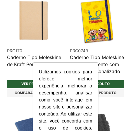
PRC170
PRC074B
Caderno Tipo Moleskine
Caderno Tipo Moleskine
de Kraft Personalizado
com Fechamento com
Elástico Personalizado
Utilizamos cookies para
oferecer melhor
VER PRODUTO
VER PRODUTO
experiência, melhorar o
desempenho, analisar
COMPARAR PRODUTO
COMPARAR PRODUTO
como você interage em
nosso site e personalizar
conteúdo. Ao utilizar este
site, você concorda com
o uso de cookies.