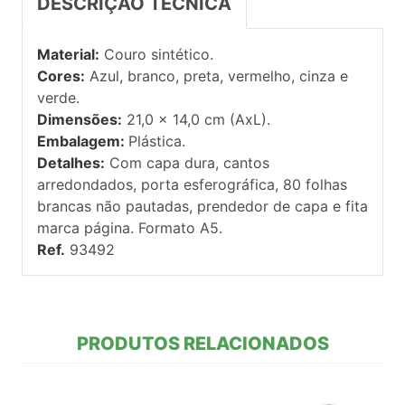
DESCRIÇÃO TÉCNICA
Material:
Couro sintético.
Cores:
Azul, branco, preta, vermelho, cinza e
verde.
Dimensões:
21,0 x 14,0 cm (AxL).
Embalagem:
Plástica.
Detalhes:
Com capa dura, cantos
arredondados, porta esferográfica, 80 folhas
brancas não pautadas, prendedor de capa e fita
marca página. Formato A5.
Ref.
93492
PRODUTOS RELACIONADOS