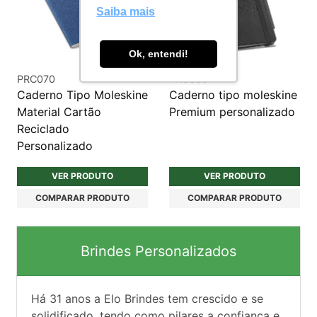
Saiba mais
Ok, entendi!
PRC070
PRC330
Caderno Tipo Moleskine
Caderno tipo moleskine
Material Cartão
Premium personalizado
Reciclado
Personalizado
VER PRODUTO
VER PRODUTO
COMPARAR PRODUTO
COMPARAR PRODUTO
Brindes Personalizados
Há
31
anos a Elo Brindes tem crescido e se
solidificado, tendo como pilares a confiança e