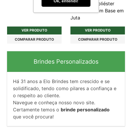
Ok, entendi!
Algodão e Poliéster
Reciclado com Base em
Juta
VER PRODUTO
VER PRODUTO
COMPARAR PRODUTO
COMPARAR PRODUTO
Brindes Personalizados
Há
31
anos a Elo Brindes tem crescido e se
solidificado, tendo como pilares a confiança e
o respeito ao cliente.
Navegue e conheça nosso novo site.
Certamente temos o
brinde personalizado
que você procura!